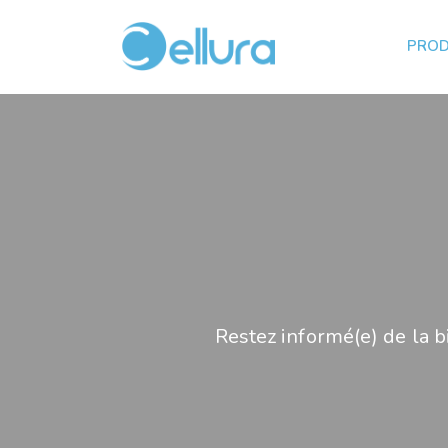
PROD
Restez informé(e) de la b