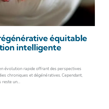
égénérative équitable
tion intelligente
n évolution rapide offrant des perspectives
ies chroniques et dégénératives. Cependant,
es reste un…