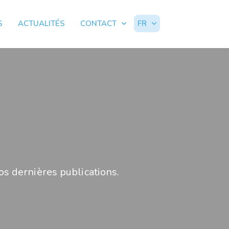
S
ACTUALITÉS
CONTACT
FR
os dernières publications.