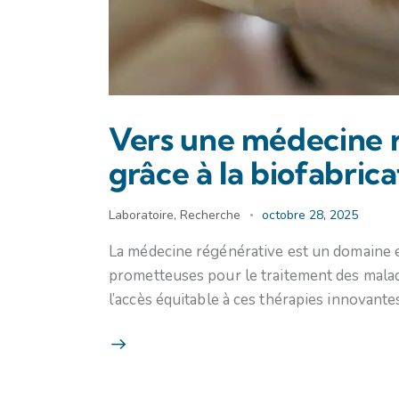
Vers une médecine r
grâce à la biofabrica
Laboratoire
,
Recherche
octobre 28, 2025
La médecine régénérative est un domaine e
prometteuses pour le traitement des malad
l’accès équitable à ces thérapies innovant