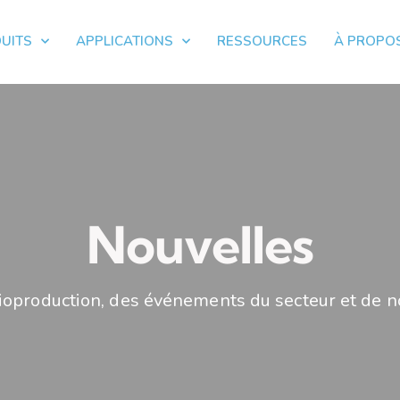
UITS
APPLICATIONS
RESSOURCES
À PROPO
Nouvelles
ioproduction, des événements du secteur et de n