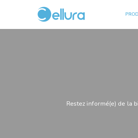
PROD
Restez informé(e) de la b