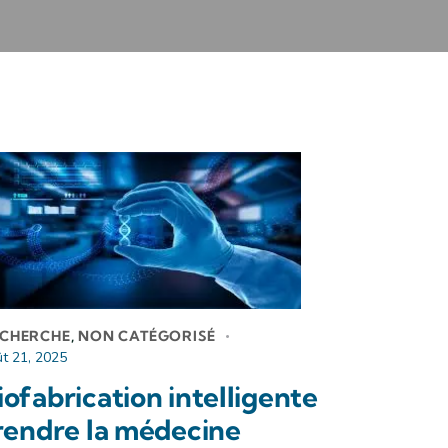
CHERCHE
,
NON CATÉGORISÉ
t 21, 2025
iofabrication intelligente
 rendre la médecine