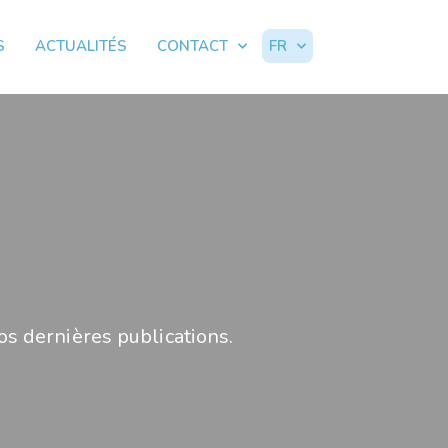
S
ACTUALITÉS
CONTACT
FR
os dernières publications.