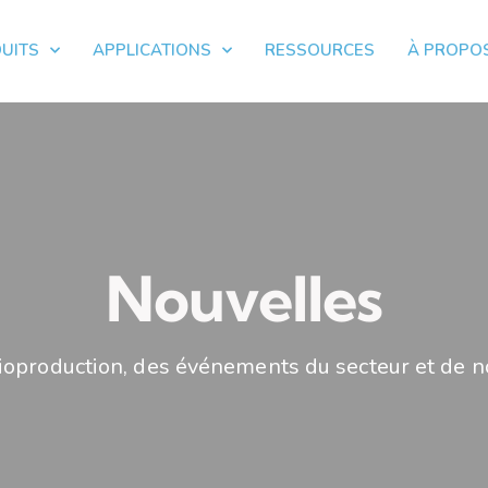
UITS
APPLICATIONS
RESSOURCES
À PROPO
Nouvelles
ioproduction, des événements du secteur et de n