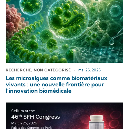
RECHERCHE
,
NON CATÉGORISÉ
mai 26, 2026
Les microalgues comme biomatériaux
vivants : une nouvelle frontière pour
l’innovation biomédicale